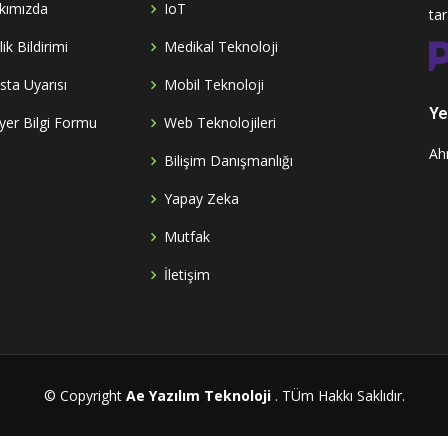
kımızda
IoT
ta
ilik Bildirimi
Medikal Teknoloji
sta Uyarısı
Mobil Teknoloji
Yet
yer Bilgi Formu
Web Teknolojileri
Ah
Bilişim Danışmanlığı
Yapay Zeka
Mutfak
İletişim
© Copyright
Ae Yazılım Teknoloji
. TÜm Hakkı Saklıdır.