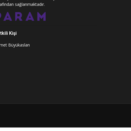
rafından sağlanmaktadır.
kili Kişi
met Büyükaslan