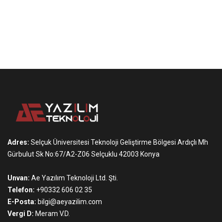
Adres:
Selçuk Üniversitesi Teknoloji Geliştirme Bölgesi Ardıçlı Mh
Gürbulut Sk No:67/A2-Z06 Selçuklu 42003 Konya
Unvan:
Ae Yazılım Teknoloji Ltd. Şti.
Telefon:
+90332 606 02 35
E-Posta:
bilgi@aeyazilim.com
Vergi D:
Meram V.D.